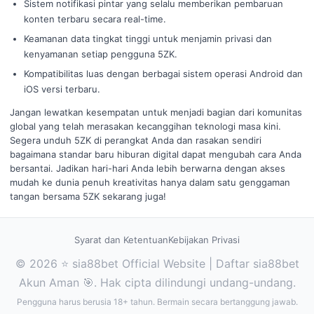
Sistem notifikasi pintar yang selalu memberikan pembaruan
konten terbaru secara real-time.
Keamanan data tingkat tinggi untuk menjamin privasi dan
kenyamanan setiap pengguna 5ZK.
Kompatibilitas luas dengan berbagai sistem operasi Android dan
iOS versi terbaru.
Jangan lewatkan kesempatan untuk menjadi bagian dari komunitas
global yang telah merasakan kecanggihan teknologi masa kini.
Segera unduh 5ZK di perangkat Anda dan rasakan sendiri
bagaimana standar baru hiburan digital dapat mengubah cara Anda
bersantai. Jadikan hari-hari Anda lebih berwarna dengan akses
mudah ke dunia penuh kreativitas hanya dalam satu genggaman
tangan bersama 5ZK sekarang juga!
Syarat dan Ketentuan
Kebijakan Privasi
© 2026 ⭐ sia88bet Official Website | Daftar sia88bet
Akun Aman 🎯. Hak cipta dilindungi undang-undang.
Pengguna harus berusia 18+ tahun. Bermain secara bertanggung jawab.