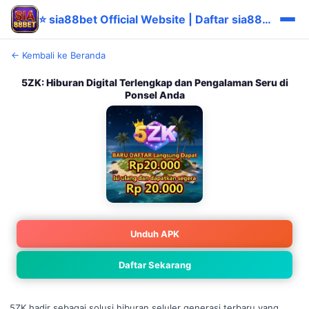
⭐ sia88bet Official Website | Daftar sia88bet Akun Aman 🎯
← Kembali ke Beranda
5ZK: Hiburan Digital Terlengkap dan Pengalaman Seru di
Ponsel Anda
Unduh APK
Daftar Sekarang
5ZK hadir sebagai solusi hiburan seluler generasi terbaru yang