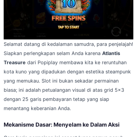
Selamat datang di kedalaman samudra, para penjelajah!
Siapkan perlengkapan selam Anda karena
Atlantis
Treasure
dari Popiplay membawa kita ke reruntuhan
kota kuno yang dipadukan dengan estetika steampunk
yang memukau. Slot ini bukan sekadar permainan
biasa; ini adalah petualangan visual di atas grid 5×3
dengan 25 garis pembayaran tetap yang siap
menantang keberanian Anda.
Mekanisme Dasar: Menyelam ke Dalam Aksi