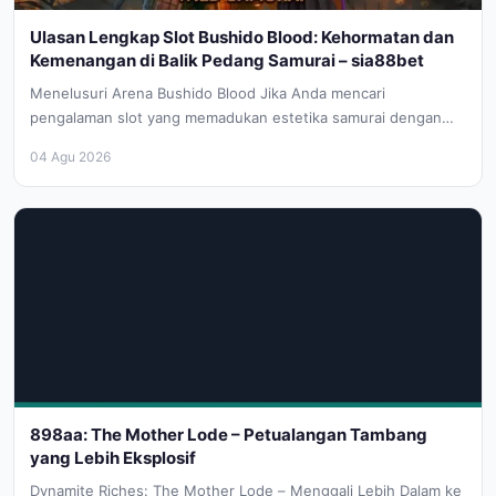
Ulasan Lengkap Slot Bushido Blood: Kehormatan dan
Kemenangan di Balik Pedang Samurai – sia88bet
Menelusuri Arena Bushido Blood Jika Anda mencari
pengalaman slot yang memadukan estetika samurai dengan
mekanisme modern, Bushido Blood dari Popiplay...
04 Agu 2026
898aa: The Mother Lode – Petualangan Tambang
yang Lebih Eksplosif
Dynamite Riches: The Mother Lode – Menggali Lebih Dalam ke