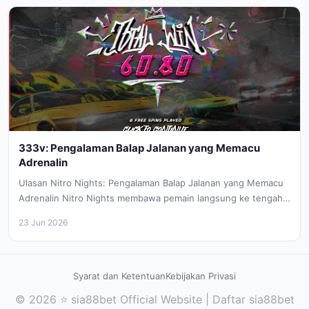
333v: Pengalaman Balap Jalanan yang Memacu
Adrenalin
Ulasan Nitro Nights: Pengalaman Balap Jalanan yang Memacu
Adrenalin Nitro Nights membawa pemain langsung ke tengah
hiruk-pikuk balap jalanan bawah...
23 Jun 2026
Syarat dan Ketentuan
Kebijakan Privasi
© 2026 ⭐ sia88bet Official Website | Daftar sia88bet